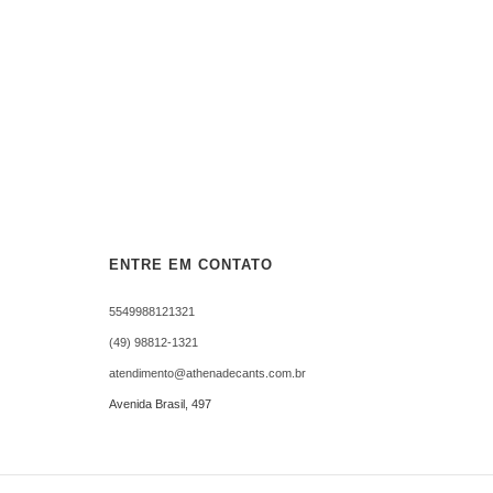
ENTRE EM CONTATO
5549988121321
(49) 98812-1321
atendimento@athenadecants.com.br
Avenida Brasil, 497