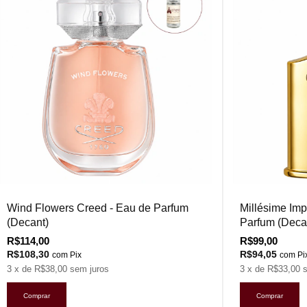
Wind Flowers Creed - Eau de Parfum
Millésime Imp
(Decant)
Parfum (Deca
R$114,00
R$99,00
R$108,30
R$94,05
com
Pix
com
Pi
3
x de
R$38,00
sem juros
3
x de
R$33,00
Comprar
Comprar