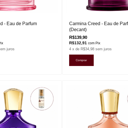
ed - Eau de Parfum
Carmina Creed - Eau de Par
(Decant)
R$139,90
R$132,91
ix
com
Pix
sem juros
4
x de
R$34,98
sem juros
Comprar