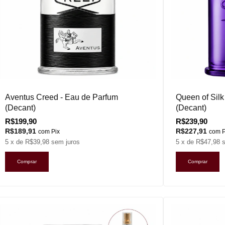
Aventus Creed - Eau de Parfum
Queen of Silk
(Decant)
(Decant)
R$199,90
R$239,90
R$189,91
R$227,91
com
Pix
com
P
5
x de
R$39,98
sem juros
5
x de
R$47,98
Comprar
Comprar