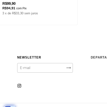
R$99,90
R$94,91
com
Pix
3
x de
R$33,30
sem juros
NEWSLETTER
DEPART