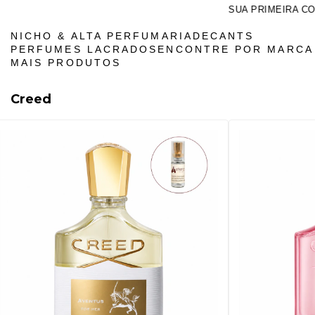
SUA PRIMEIRA COMPRA NA ATHE
NICHO & ALTA PERFUMARIA
DECANTS
PERFUMES LACRADOS
ENCONTRE POR MARC
MAIS PRODUTOS
Creed