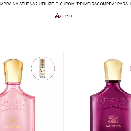
NA? UTILIZE O CUPOM “PRIMEIRACOMPRA” PARA 10% OFF
CUR
A