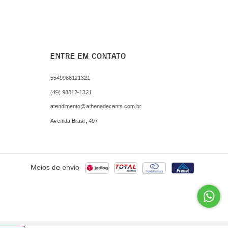
ENTRE EM CONTATO
5549988121321
(49) 98812-1321
atendimento@athenadecants.com.br
Avenida Brasil, 497