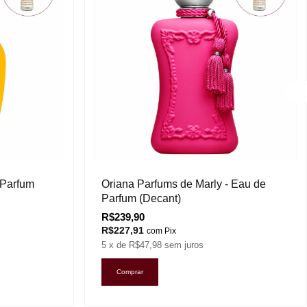
 Parfum
Oriana Parfums de Marly - Eau de
Parfum (Decant)
R$239,90
R$227,91
com
Pix
5
x de
R$47,98
sem juros
Comprar