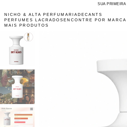
SUA PRIMEIRA COM
NICHO & ALTA PERFUMARIA
DECANTS
PERFUMES LACRADOS
ENCONTRE POR MARC
MAIS PRODUTOS