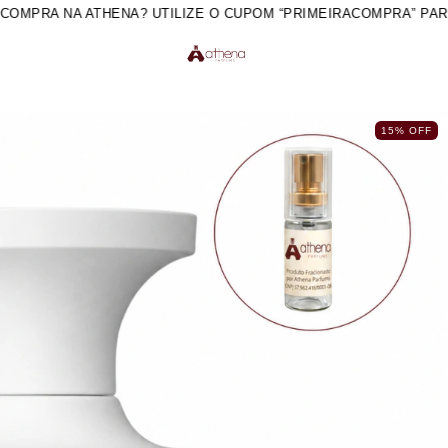
PRA NA ATHENA? UTILIZE O CUPOM “PRIMEIRACOMPRA” PARA 10
A
15
%
OFF