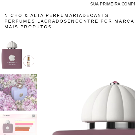
SUA PRIMEIRA COMPRA NA ATHE
NICHO & ALTA PERFUMARIA
DECANTS
PERFUMES LACRADOS
ENCONTRE POR MARC
MAIS PRODUTOS