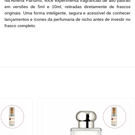
Na Athena Parfums, você experimenta fragrâncias de alto padrão
em versões de 5ml e 10ml, retiradas diretamente de frascos
originais. Uma forma inteligente, segura e acessível de conhecer
lançamentos e ícones da perfumaria de nicho antes de investir no
frasco completo.