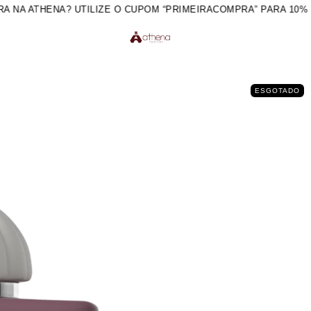
NA? UTILIZE O CUPOM “PRIMEIRACOMPRA” PARA 10% OFF
CUR
A
ESGOTADO