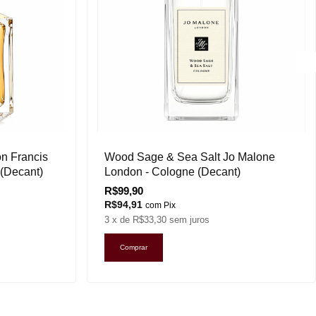
n Francis
Wood Sage & Sea Salt Jo Malone
 (Decant)
London - Cologne (Decant)
R$99,90
R$94,91
com
Pix
3
x de
R$33,30
sem juros
Comprar