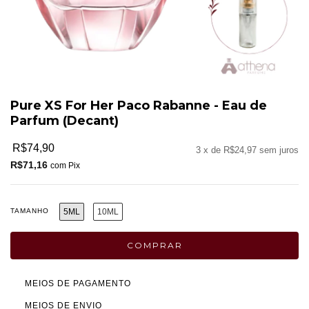
Pure XS For Her Paco Rabanne - Eau de
Parfum (Decant)
R$74,90
3
x de
R$24,97
sem juros
R$71,16
com
Pix
TAMANHO
5ML
10ML
MEIOS DE PAGAMENTO
MEIOS DE ENVIO