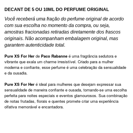
DECANT DE 5 OU 10ML DO PERFUME ORIGINAL
Você receberá uma fração do perfume original de acordo
com sua escolha no momento da compra,
ou seja,
amostras fracionadas retiradas diretamente dos frascos
originais. Não acompanham embalagem original, mas
garantem autenticidade total.
Pure XS For Her
de
Paco Rabanne
é uma fragrância sedutora e
vibrante que exala um charme irresistível. Criado para a mulher
moderna e confiante, esse perfume é uma celebração da sensualidade
e da ousadia.
Pure XS For Her
é ideal para mulheres que desejam expressar sua
sensualidade de maneira confiante e ousada, tornando-se uma escolha
perfeita para noites especiais e eventos glamourosos. Sua combinação
de notas frutadas, florais e quentes promete criar uma experiência
olfativa memorável e encantadora.