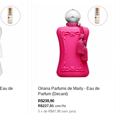
 Eau de
Oriana Parfums de Marly - Eau de
Parfum (Decant)
R$239,90
R$227,91
com
Pix
5
x de
R$47,98
sem juros